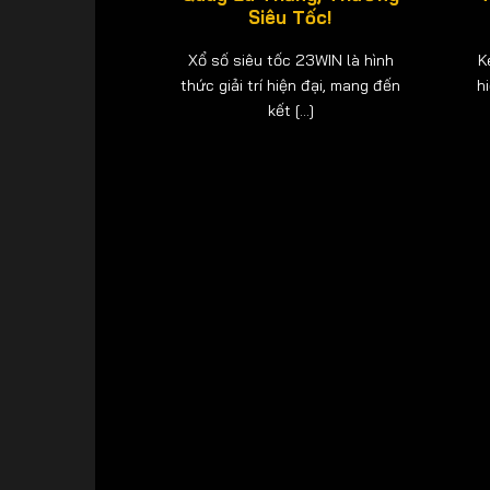
Siêu Tốc!
Xổ số siêu tốc 23WIN là hình
K
thức giải trí hiện đại, mang đến
h
kết [...]