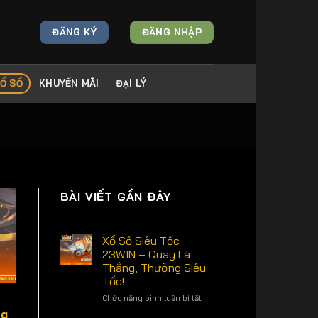
ĐĂNG KÝ
ĐĂNG NHẬP
Ổ SỐ
KHUYẾN MÃI
ĐẠI LÝ
BÀI VIẾT GẦN ĐÂY
Xổ Số Siêu Tốc
23WIN – Quay Là
Thắng, Thưởng Siêu
Tốc!
Chức năng bình luận bị tắt
ở
Xổ
ng