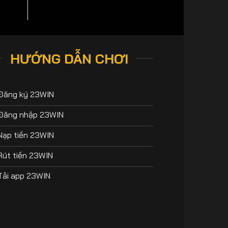
Đặc
Gà
Sắc
–
Tại
Sảnh
23WIN
Chọi
Kê
Mạng
HƯỚNG DẪN CHƠI
Đỉnh
Cao
Nhất
Tại
Đăng ký 23WIN
Việt
Nam
Đăng nhập 23WIN
Nạp tiền 23WIN
Rút tiền 23WIN
Tải app 23WIN