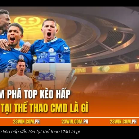
 kèo hấp dẫn lớn tại thể thao CMD là gì