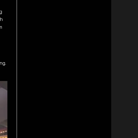
g
nh
m
ng.