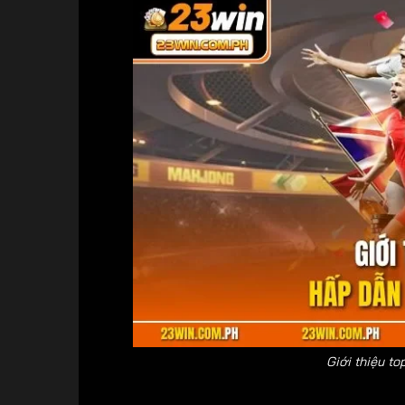
Giới thiệu to