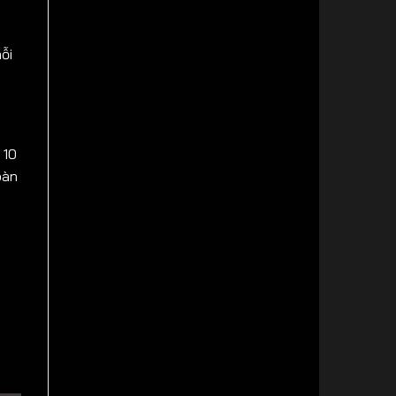
ỗi
 10
bàn