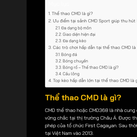
Mục lục
Thể thao CMD là gì?
Ưu điểm tại sảnh CMD Sport giúp thu hút 
Đa dạng bộ môn
Giao diện hiện đại
Đa dạng kèo
Các trò chơi hấp dẫn tại thể thao CMD là 
Bóng đá
Bóng chuyền
Bóng rổ – Thể thao CMD là gì?
Cầu lông
Top kèo hấp dẫn lớn tại thể thao CMD là 
Thể thao CMD là gì?
CMD thể thao hoặc CMD368 là nhà cung cấ
vững chắc tại thị trường Châu Á. Được t
phép của tổ chức First Cagayan. Sau thời
tại Việt Nam vào 2013.