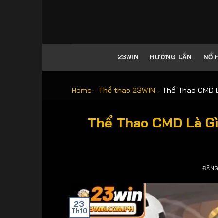
Bỏ
qua
nội
dung
23WIN
HƯỚNG DẪN
NỔ 
Home
-
Thể thao 23WIN
-
Thể Thao CMD L
Thể Thao CMD Là Gì
ĐĂNG
23
Th10