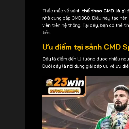
Thắc mắc về sảnh
thể thao CMD là gì
đ
nhà cung cấp CMD368. Điều này tạo nên s
viên trên hệ thống. Tại đây, bạn có thể t
tiền.
Ưu điểm tại sảnh CMD Sp
Đây là điểm đến lý tưởng được nhiều người
Dưới đây là nội dung giải đáp ưu về ưu đi