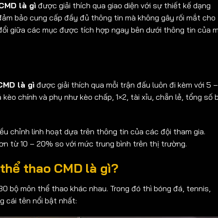
CMD là gì
được giải thích qua giao diện với sự thiết kế dạng
đảm bảo cung cấp đầy đủ thông tin mà không gây rối mắt cho
đổi giữa các mục được tích hợp ngay bên dưới thông tin của m
CMD là gì
được giải thích qua mỗi trận đấu luôn đi kèm với 5 –
kèo chính và phụ như kèo chấp, 1×2, tài xỉu, chẵn lẻ, tổng số 
u chỉnh linh hoạt dựa trên thông tin của các đội tham gia.
n từ 10 – 20% so với mức trung bình trên thị trường.
 thể thao CMD là gì?
 bộ môn thể thao khác nhau. Trong đó thì bóng đá, tennis,
 cái tên nổi bật nhất: