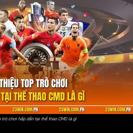
p trò chơi hấp dẫn tại thể thao CMD là gì