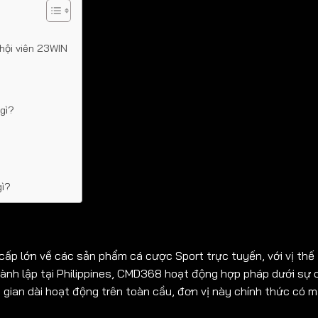
hội viên 23WIN
gì?
gì?
p lớn về các sản phẩm cá cược Sport trực tuyến, với vị thế
hành lập tại Philippines, CMD368 hoạt động hợp pháp dưới sự 
 gian dài hoạt động trên toàn cầu, đơn vị này chính thức có 