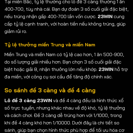
Tại miền Bắc, tỷ lệ thưởng cho lô đề 3 càng thường 1 ăn
400-700, tùy nhà cái. Bạn dự đoán 3 số cuối giải đặc biệt,
nếu trúng nhận gấp 400-700 lần vốn cược.
23WIN
cung
cấp tỷ lệ cạnh tranh, với hoàn tiền nếu không trúng, giúp
giảm rủi ro.
Tỷ lệ thưởng miền Trung và miền Nam
Miền Trung và miền Nam có tỷ lệ cao hơn, 1 ăn 500-900,
do số lượng giải nhiều hơn. Bạn chọn 3 số cuối giải đặc
biệt hoặc giải 8, nhận thưởng lớn nếu khớp.
23WIN
hỗ trợ
đa miền, với công cụ soi cầu để tăng độ chính xác.
So sánh đề 3 càng và đề 4 càng
Lô đề 3 càng 23WIN
và đề 4 càng đều là hình thức xổ
số trực tuyến, nhưng khác nhau về độ khó, tỷ lệ thưởng
và cách chơi. Đề 3 càng dễ trúng hơn với 1/1000, trong
khi đề 4 càng khó hơn 1/10000. Dưới đây là chi tiết so
sánh, giúp bạn chọn hình thức phù hợp để tối ưu hóa cơ