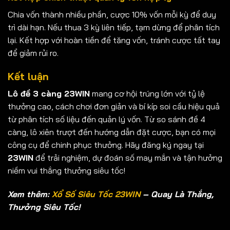
Chia vốn thành nhiều phần, cược 10% vốn mỗi kỳ để duy
trì dài hạn. Nếu thua 3 kỳ liên tiếp, tạm dừng để phân tích
lại. Kết hợp với hoàn tiền để tăng vốn, tránh cược tất tay
để giảm rủi ro.
Kết luận
Lô đề 3 càng 23WIN
mang cơ hội trúng lớn với tỷ lệ
thưởng cao, cách chơi đơn giản và bí kíp soi cầu hiệu quả
từ phân tích số liệu đến quản lý vốn. Từ so sánh đề 4
càng, lô xiên trượt đến hướng dẫn đặt cược, bạn có mọi
công cụ để chinh phục thưởng. Hãy đăng ký ngay tại
23WIN
để trải nghiệm, dự đoán số may mắn và tận hưởng
niềm vui thắng thưởng siêu tốc!
Xem thêm:
Xổ Số Siêu Tốc 23WIN
– Quay Là Thắng,
Thưởng Siêu Tốc!