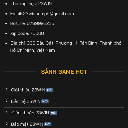
Thương hiệu: 23WIN
Email:
23wincomph@gmail.com
Hotline: 0789992225
Zip code: 70000
Địa chỉ: 366 Bàu Cát, Phường 14, Tân Bình, Thành phố
Hồ Chí Minh, Việt Nam
SẢNH GAME HOT
Giới thiệu 23WIN
Liên hệ 23WIN
Điều khoản 23WIN
Bảo mật 23WIN