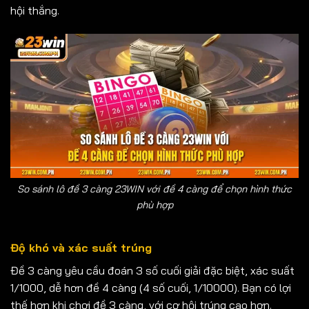
hội thắng.
So sánh lô đề 3 càng 23WIN với đề 4 càng để chọn hình thức
phù hợp
Độ khó và xác suất trúng
Đề 3 càng yêu cầu đoán 3 số cuối giải đặc biệt, xác suất
1/1000, dễ hơn đề 4 càng (4 số cuối, 1/10000). Bạn có lợi
thế hơn khi chơi đề 3 càng, với cơ hội trúng cao hơn.