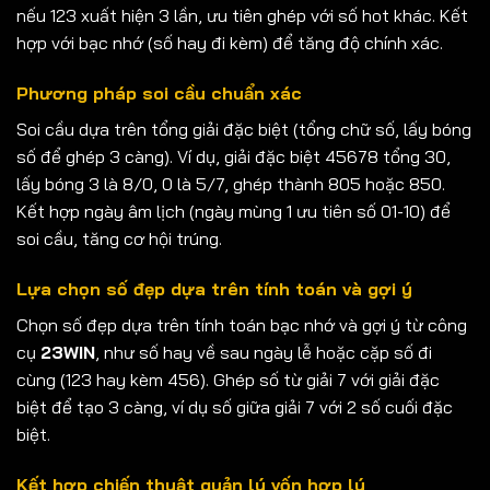
nếu 123 xuất hiện 3 lần, ưu tiên ghép với số hot khác. Kết
hợp với bạc nhớ (số hay đi kèm) để tăng độ chính xác.
Phương pháp soi cầu chuẩn xác
Soi cầu dựa trên tổng giải đặc biệt (tổng chữ số, lấy bóng
số để ghép 3 càng). Ví dụ, giải đặc biệt 45678 tổng 30,
lấy bóng 3 là 8/0, 0 là 5/7, ghép thành 805 hoặc 850.
Kết hợp ngày âm lịch (ngày mùng 1 ưu tiên số 01-10) để
soi cầu, tăng cơ hội trúng.
Lựa chọn số đẹp dựa trên tính toán và gợi ý
Chọn số đẹp dựa trên tính toán bạc nhớ và gợi ý từ công
cụ
23WIN
, như số hay về sau ngày lễ hoặc cặp số đi
cùng (123 hay kèm 456). Ghép số từ giải 7 với giải đặc
biệt để tạo 3 càng, ví dụ số giữa giải 7 với 2 số cuối đặc
biệt.
Kết hợp chiến thuật quản lý vốn hợp lý