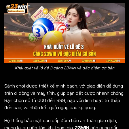
Khái quát về lô đề 3 càng 23WIN và đặc điểm cơ bản
Sảnh chơi được thiết kế minh bạch, với giao diện dễ dùng
trên di động và máy tính, giúp bạn đặt cược nhanh chóng.
Bạn chọn số từ 000 đến 999, nạp vốn linh hoạt từ thấp
đến cao, và nhận kết quả ngay sau kỳ quay.
Hệ thống bảo mật cao cấp đảm bảo an toàn giao dịch,
mang lại sự yên tâm khi tham gia.
23WIN
còn cung cấp