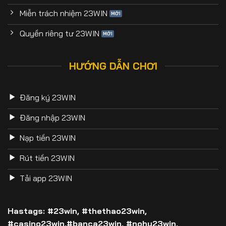
Miễn trách nhiệm 23WIN
Quyền riêng tư 23WIN
HƯỚNG DẪN CHƠI
Đăng ký 23WIN
Đăng nhập 23WIN
Nạp tiền 23WIN
Rút tiền 23WIN
Tải app 23WIN
Hastags: #23win, #thethao23win,
#casino23win,#banca23win, #nohu23win,