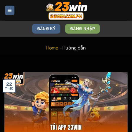
Bỏ
qua
nội
dung
ĐĂNG KÝ
ĐĂNG NHẬP
Home
-
Hướng dẫn
22
Th10