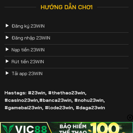
HƯỚNG DẪN CHƠI
Đăng ký 23WIN
Đăng nhập 23WIN
Nạp tiền 23WIN
Rút tiền 23WIN
Tải app 23WIN
Hastags: #23win, #thethao23win,
#casino23win,#banca23win, #nohu23win,
#gamebai23win, #lode23win, #daga23win