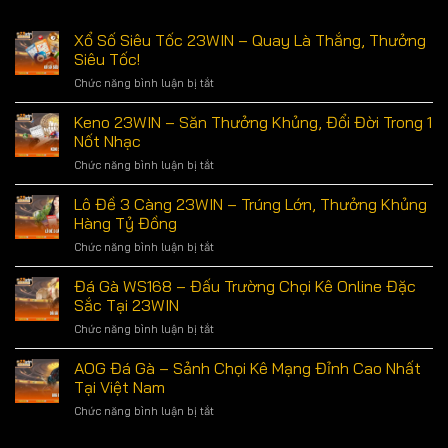
Xổ Số Siêu Tốc 23WIN – Quay Là Thắng, Thưởng
Siêu Tốc!
Chức năng bình luận bị tắt
ở
Xổ
Số
Keno 23WIN – Săn Thưởng Khủng, Đổi Đời Trong 1
Siêu
Nốt Nhạc
Tốc
Chức năng bình luận bị tắt
ở
23WIN
Keno
–
23WIN
Lô Đề 3 Càng 23WIN – Trúng Lớn, Thưởng Khủng
Quay
–
Là
Hàng Tỷ Đồng
Săn
Thắng,
Chức năng bình luận bị tắt
ở
Thưởng
Thưởng
Lô
Khủng,
Siêu
Đề
Đá Gà WS168 – Đấu Trường Chọi Kê Online Đặc
Đổi
Tốc!
3
Đời
Sắc Tại 23WIN
Càng
Trong
Chức năng bình luận bị tắt
ở
23WIN
1
Đá
–
Nốt
Gà
AOG Đá Gà – Sảnh Chọi Kê Mạng Đỉnh Cao Nhất
Trúng
Nhạc
WS168
Lớn,
Tại Việt Nam
–
Thưởng
Chức năng bình luận bị tắt
ở
Đấu
Khủng
AOG
Trường
Hàng
Đá
Chọi