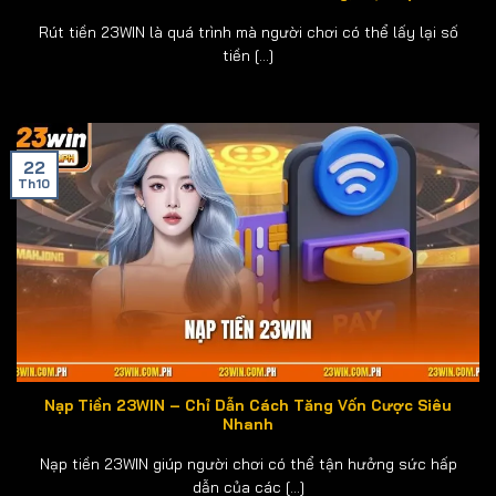
Rút tiền 23WIN là quá trình mà người chơi có thể lấy lại số
tiền [...]
22
Th10
Nạp Tiền 23WIN – Chỉ Dẫn Cách Tăng Vốn Cược Siêu
Nhanh
Nạp tiền 23WIN giúp người chơi có thể tận hưởng sức hấp
dẫn của các [...]