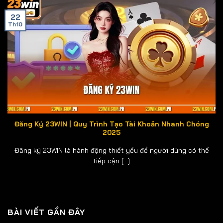
22
Th10
Đăng Ký 23WIN | Quy Trình Tạo Tài Khoản Nhanh Chóng
2025
Đăng ký 23WIN là hành động thiết yếu để người dùng có thể
tiếp cận [...]
BÀI VIẾT GẦN ĐÂY