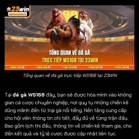
Tổng quan về đá gà trực tiếp WS168 tại 23WIN
Tại
đá gà WS168
đây, bạn sẽ được hòa mình vào không
gian cá cược chuyên nghiệp, nơi quy tụ những chiến kê
dũng mãnh đến từ trại gà nổi tiếng. Nền tảng cung cấp
cho hội viên thông tin chi tiết, đầy đủ về từng trận đấu.
Bao gồm lịch thi đấu, thông tin về chiến kê tham gia, cho
đến kết quả và tỷ lệ cược được cập nhật liên tục.