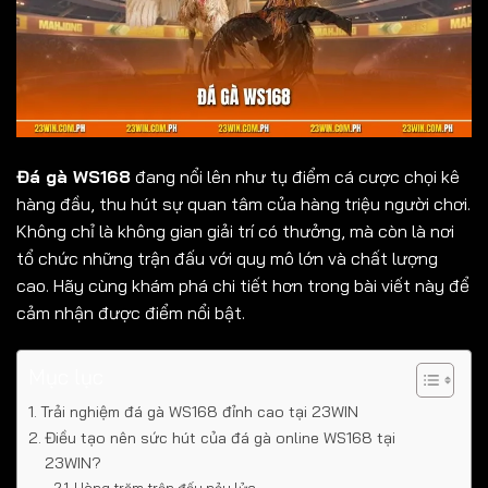
Đá gà WS168
đang nổi lên như tụ điểm cá cược chọi kê
hàng đầu, thu hút sự quan tâm của hàng triệu người chơi.
Không chỉ là không gian giải trí có thưởng, mà còn là nơi
tổ chức những trận đấu với quy mô lớn và chất lượng
cao. Hãy cùng khám phá chi tiết hơn trong bài viết này để
cảm nhận được điểm nổi bật.
Mục lục
Trải nghiệm đá gà WS168 đỉnh cao tại 23WIN
Điều tạo nên sức hút của đá gà online WS168 tại
23WIN?
Hàng trăm trận đấu nảy lửa