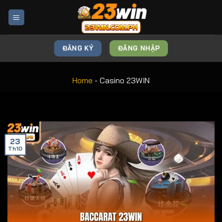
Bỏ
qua
nội
dung
ĐĂNG KÝ
ĐĂNG NHẬP
Home
-
Casino 23WIN
23
Th10