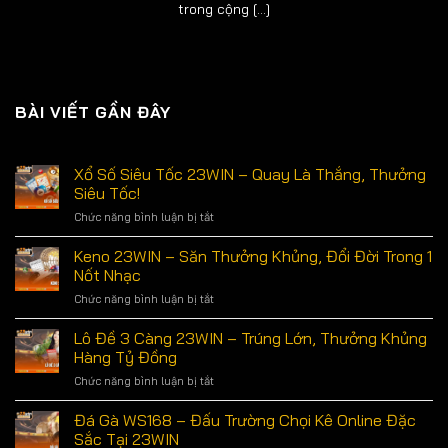
trong cộng [...]
BÀI VIẾT GẦN ĐÂY
Xổ Số Siêu Tốc 23WIN – Quay Là Thắng, Thưởng
Siêu Tốc!
Chức năng bình luận bị tắt
ở
Xổ
Số
Keno 23WIN – Săn Thưởng Khủng, Đổi Đời Trong 1
Siêu
Nốt Nhạc
Tốc
Chức năng bình luận bị tắt
ở
23WIN
Keno
–
23WIN
Lô Đề 3 Càng 23WIN – Trúng Lớn, Thưởng Khủng
Quay
–
Là
Hàng Tỷ Đồng
Săn
Thắng,
Chức năng bình luận bị tắt
ở
Thưởng
Thưởng
Lô
Khủng,
Siêu
Đề
Đá Gà WS168 – Đấu Trường Chọi Kê Online Đặc
Đổi
Tốc!
3
Đời
Sắc Tại 23WIN