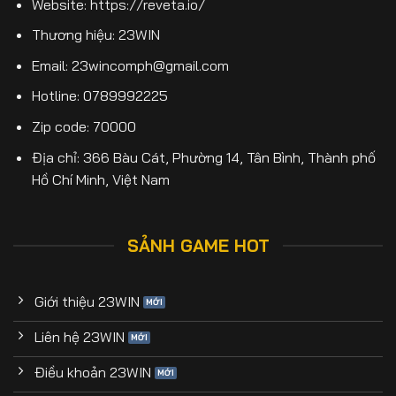
Website:
https://reveta.io/
Thương hiệu: 23WIN
Email:
23wincomph@gmail.com
Hotline: 0789992225
Zip code: 70000
Địa chỉ: 366 Bàu Cát, Phường 14, Tân Bình, Thành phố
Hồ Chí Minh, Việt Nam
SẢNH GAME HOT
Giới thiệu 23WIN
Liên hệ 23WIN
Điều khoản 23WIN