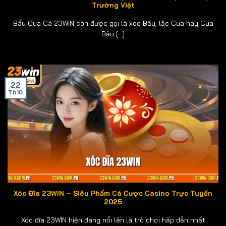
Trường Việt
Bầu Cua Cá 23WIN còn được gọi là xóc Bầu, lắc Cua hay Cua
Bầu [...]
22
Th10
Xóc Đĩa 23WIN – Siêu Phẩm Cá Cược Casino Trực Tuyến
2025
Xóc đĩa 23WIN hiện đang nổi lên là trò chơi hấp dẫn nhất