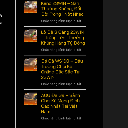
Số
Keno 23WIN – Săn
Siêu
Thưởng Khủng, Đổi
Tốc
Đời Trong 1 Nốt Nhạc
à
23WIN
Chức năng bình luận bị tắt
ở
–
a
Keno
Quay
23WIN
Là
Lô Đề 3 Càng 23WIN
–
Thắng,
– Trúng Lớn, Thưởng
Săn
Thưởng
Khủng Hàng Tỷ Đồng
Thưởng
Siêu
Chức năng bình luận bị tắt
ở
Khủng,
Tốc!
Lô
Đổi
Đề
Đời
Đá Gà WS168 – Đấu
3
Trong
Trường Chọi Kê
Càng
1
Online Đặc Sắc Tại
23WIN
Nốt
23WIN
–
Nhạc
Trúng
Chức năng bình luận bị tắt
ở
Lớn,
Đá
Thưởng
Gà
AOG Đá Gà – Sảnh
Khủng
WS168
Chọi Kê Mạng Đỉnh
Hàng
–
Cao Nhất Tại Việt
Tỷ
Đấu
Nam
Đồng
Trường
Chọi
Chức năng bình luận bị tắt
ở
Kê
AOG
Online
Đá