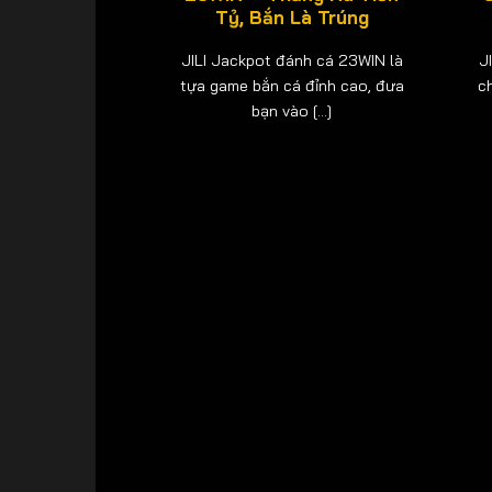
Tỷ, Bắn Là Trúng
JILI Jackpot đánh cá 23WIN là
J
tựa game bắn cá đỉnh cao, đưa
ch
bạn vào [...]