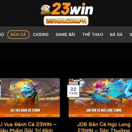
HŨ
BẮN CÁ
CASINO
GAME BÀI
THỂ THAO
ĐÁ GÀ
X
22
Th10
LI Vua Đánh Cá 23WIN –
JDB Bắn Cá Ngũ Long
iêu Phẩm Giải Trí Đỉnh
23WIN – Săn Thưởng