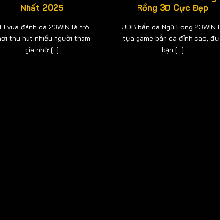
Nhất 2025
Rồng 3D Cực Đẹp
ILI vua đánh cá 23WIN là trò
JDB bắn cá Ngũ Long 23WIN l
ơi thu hút nhiều người tham
tựa game bắn cá đỉnh cao, đư
gia nhờ [...]
bạn [...]